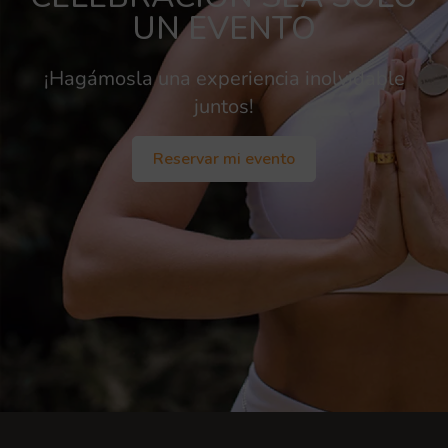
UN EVENTO
¡Hagámosla una experiencia inolvidable
juntos!
Reservar mi evento