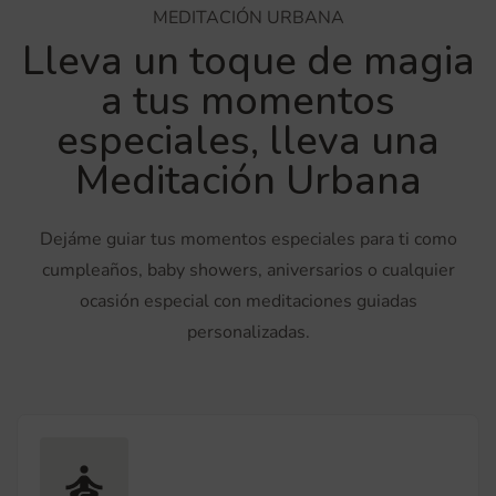
MEDITACIÓN URBANA
Lleva un toque de magia
a tus momentos
especiales, lleva una
Meditación Urbana
Dejáme guiar tus momentos especiales para ti como
cumpleaños, baby showers, aniversarios o cualquier
ocasión especial con meditaciones guiadas
personalizadas.