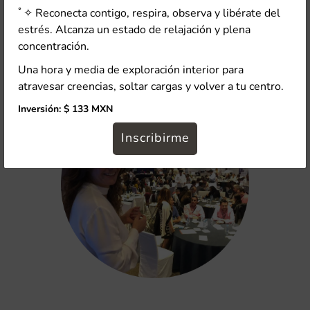
de la espiritualidad.
ﾟ✧ Reconecta contigo, respira, observa y libérate del
estrés. Alcanza un estado de relajación y plena
concentración.
Reservar ahora
Una hora y media de exploración interior para
atravesar creencias, soltar cargas y volver a tu centro.
Inversión: $ 133 MXN
Inscribirme