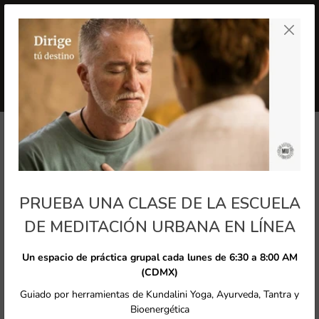
ectamente al contenido
Carr
INICIAR SESIÓN
/
REGÍSTRATE
PRUEBA UNA CLASE DE LA ESCUELA
DE MEDITACIÓN URBANA EN LÍNEA
Un espacio de práctica grupal cada lunes de 6:30 a 8:00 AM
(CDMX)
Guiado por herramientas de Kundalini Yoga, Ayurveda, Tantra y
Bioenergética